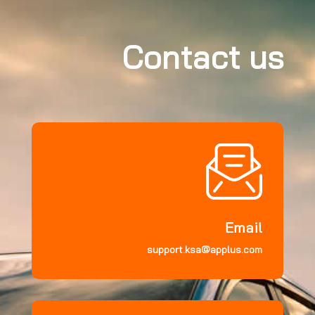
Contact us
Email
support.ksa@applus.com