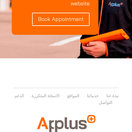
website
Book Appointment
نبذة عنا
خدماتنا
المواقع
الاسئلة المتكررة
الدعم
التواصل