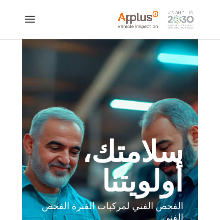
سلامتك،
أولويتنا
الفحص الفني لمركبات الفترة الفحص
الفني